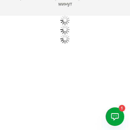
минут