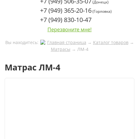
+7 (949) 506-35-07
(Донецк)
+7 (949) 365-20-16
(Горловка)
+7 (949) 830-10-47
Перезвоните мне!
Вы находитесь:
Главная страница
→
Каталог товаров
→
Матрасы
→
ЛМ-4
Матрас ЛМ-4