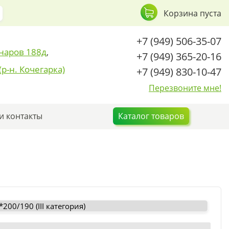
Корзина пуста
+7 (949) 506-35-07
наров 188д
,
+7 (949) 365-20-16
(р-н. Кочегарка)
+7 (949) 830-10-47
Перезвоните мне!
 контакты
Каталог товаров