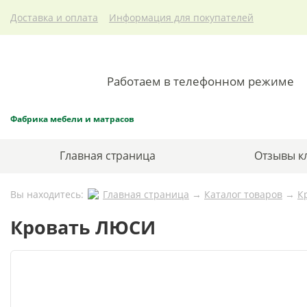
Доставка и оплата
Информация для покупателей
Работаем в телефонном режиме
Фабрика мебели и матрасов
Главная страница
Отзывы к
Вы находитесь:
Главная страница
→
Каталог товаров
→
К
Кровать ЛЮСИ